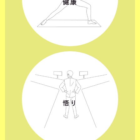
健康
悟り