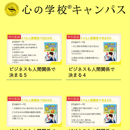
無料動画
無料動画
ビジネスも人間関係で
ビジネスも人間関係で
決まる５
決まる４
無料動画
無料動画