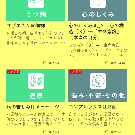
サザエさん症候群
心のしくみ４_２ 心の構
造（３）―「生命意識」
月曜日の朝、目覚まし時計のアラ
（本当の自分）
ームが鳴り響く。ベッドから重い
身体を引きずり出したあなたは、
心の構造（３）―「生命意識」
玄関で靴に足を通し、満員電車に
（本当の自分）インプットではな
乗って会社に向かう。その瞬間か
く、アウトプットする―――本当
ら、憂うつな一週間が始まるの
の自分は後から、外から付け加え
だ。先週も、今週も、そして来週
2025.03.19
2025.04.07
るような思想でも教えでもありま
も、大キライな月曜の朝がやって
せん。本当の自分はあなたのもっ
く...
無料記事
無料記事
とも深い心にあるダイヤモンド、
本音中の本音の心なのです。外か
ら...
病の苦しみはメッセージ
コンプレックスは財産
不調和のアラーム健康とは、一体
容姿に自信がない、学歴がない、
何なのでしょうか？健康になりた
私には、何の取り柄も才能もな
いと思う前に、定義を考えてみま
い。 そんな悩みを抱えていませ
す。健康というものを、自然治癒
んか？ コンプレックス、すなわ
2025.03.19
2025.03.19
力で本来の元に戻る姿として定義
ち劣等感は、その人にとって素晴