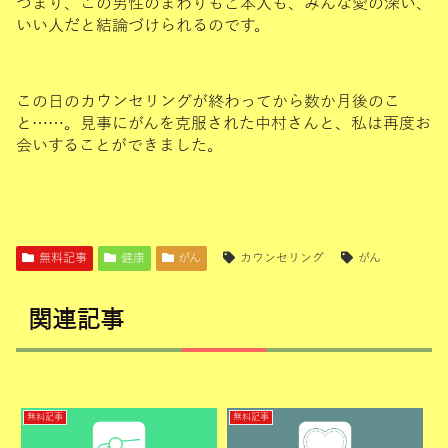
つまり、この男性のまわりもご本人も、みんな愛の深い、
いい人だと結論づけられるのです。
この日のカウンセリングが終わってから数か月後のこ
と……。見事にがんを克服された中村さんと、私は再度お
会いすることができました。
無料記事
健康
がん
カウンセリング
がん
関連記事
無料記事
無料記事