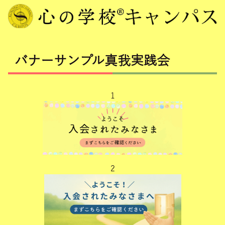
バナーサンプル真我実践会
1
2