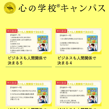
無料動画
無料動画
ビジネスも人間関係で
ビジネスも人間関係で
決まる５
決まる４
無料動画
無料動画