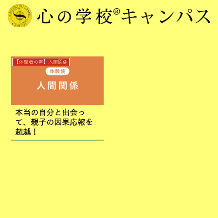
【体験者の声】人間関係
本当の自分と出会っ
て、親子の因果応報を
超越！