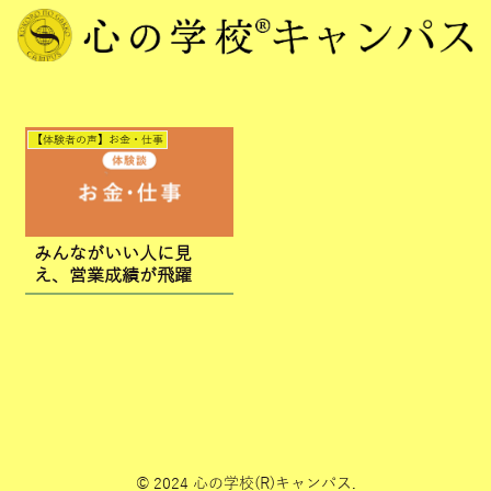
【体験者の声】お金・仕事
みんながいい人に見
え、営業成績が飛躍
© 2024 心の学校(R)キャンパス.