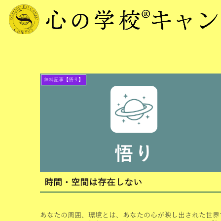
無料記事【悟り】
時間・空間は存在しない
あなたの周囲、環境とは、あなたの心が映し出された世界