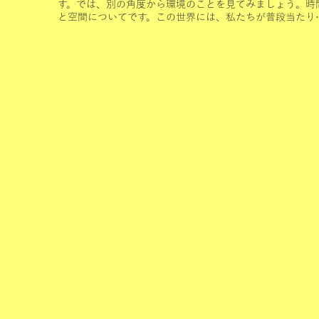
す。では、別の角度から環境のことを見てみましょう。時
と空間についてです。この世界には、私たちが普段当たり
のように使っている「時間」という形のないものがありま
ね。昨日の出来事は過去、...