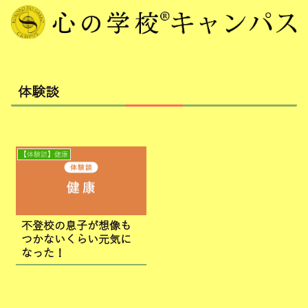
体験談
【体験談】健康
不登校の息子が想像も
つかないくらい元気に
なった！