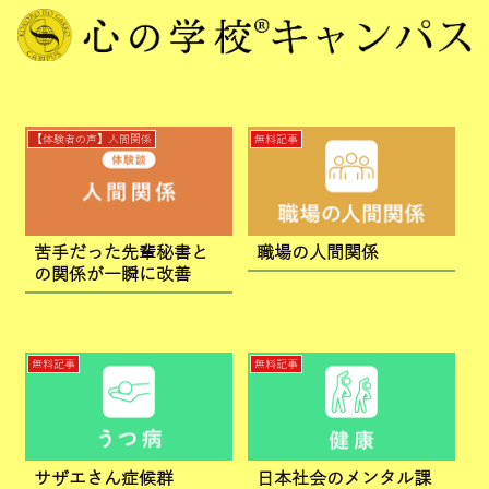
【体験者の声】人間関係
無料記事
苦手だった先輩秘書と
職場の人間関係
の関係が一瞬に改善
無料記事
無料記事
サザエさん症候群
日本社会のメンタル課