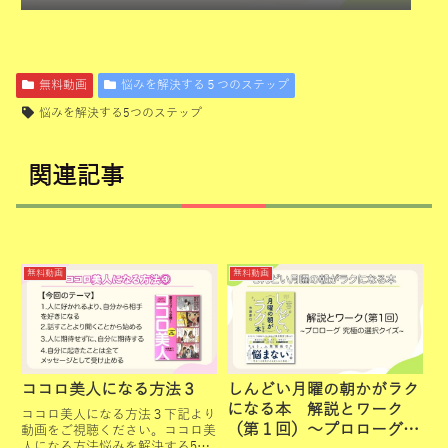
無料動画
悩みを解決する５つのステップ
悩みを解決する5つのステップ
関連記事
無料動画
無料動画
ココロ美人になる方法３
しんどい月曜の朝かがラク
になる本 解説とワーク
ココロ美人になる方法３下記より
（第１回）～プロローグ
動画をご視聴ください。ココロ美
人になる方法悩みを解決する5つ