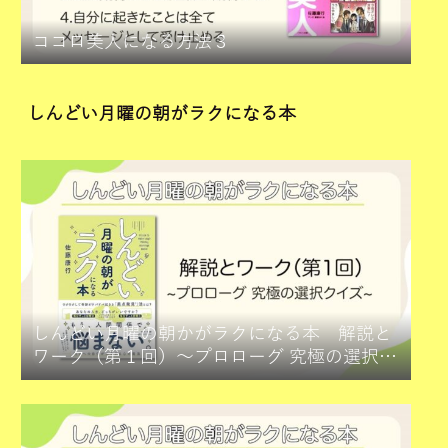
ココロ美人になる方法３
しんどい月曜の朝がラクになる本
しんどい月曜の朝かがラクになる本 解説と
ワーク（第１回）～プロローグ 究極の選択ク
イズ～