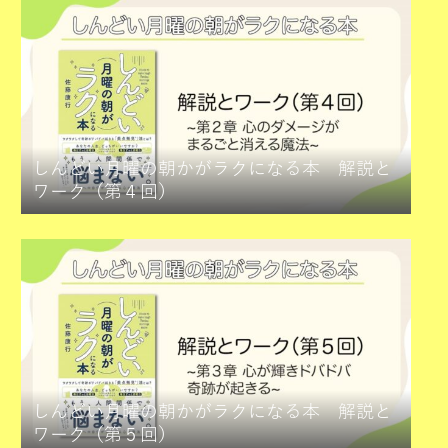
しんどい月曜の朝かがラクになる本 解説と
ワーク（第４回）
しんどい月曜の朝かがラクになる本 解説と
ワーク（第５回）